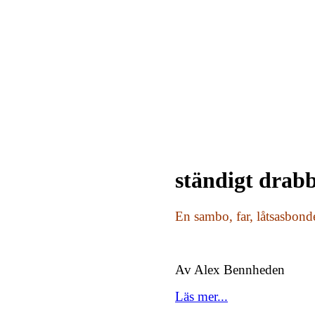
ständigt drab
En sambo, far, låtsasbonde
Av Alex Bennheden
Läs mer...