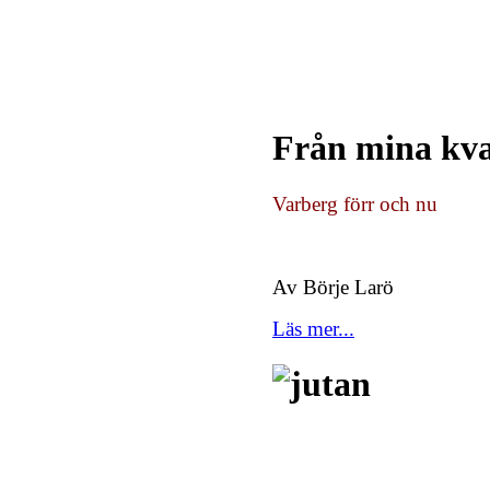
Från mina kva
Varberg förr och nu
Av Börje Larö
Läs mer...