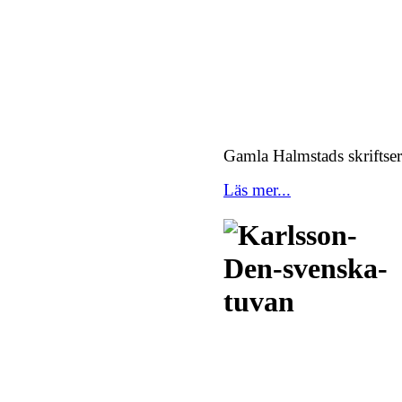
Gamla Halmstads skriftser
Läs mer...