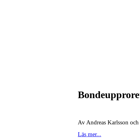
Bondeupproret
Av Andreas Karlsson och
Läs mer...