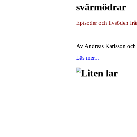
svärmödrar
Episoder och livsöden frå
Av Andreas Karlsson och
Läs mer...