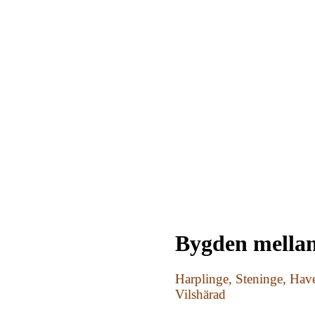
Bygden mellan
Harplinge, Steninge, Have
Vilshärad