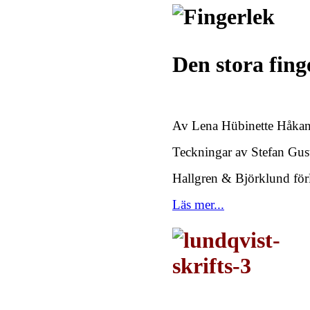
Den stora fin
Av Lena Hübinette Håka
Teckningar av Stefan Gus
Hallgren & Björklund fö
Läs mer...