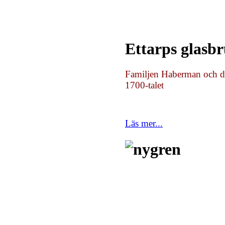
Ettarps glasb
Familjen Haberman och de
1700-talet
Läs mer...