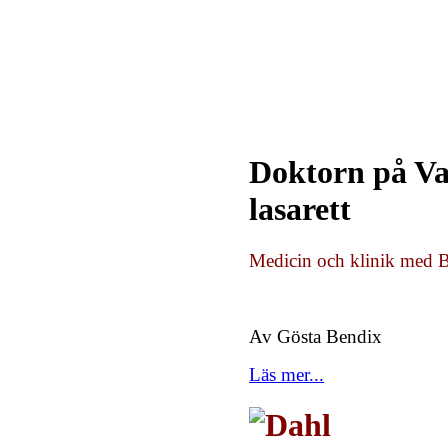
Doktorn på Va
lasarett
Medicin och klinik med B
Av Gösta Bendix
Läs mer...