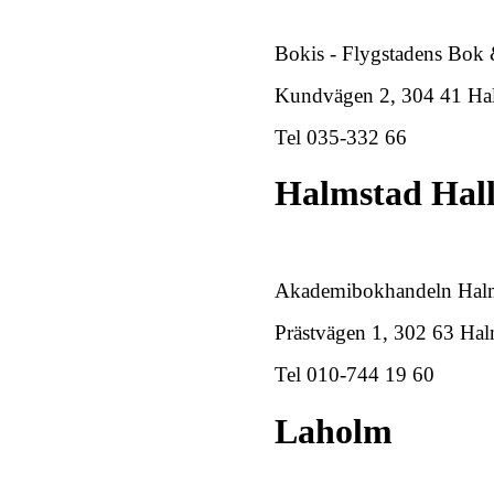
Bokis - Flygstadens Bok 
Kundvägen 2, 304 41 Ha
Tel 035-332 66
Halmstad Hal
Akademibokhandeln Halm
Prästvägen 1, 302 63 Hal
Tel 010-744 19 60
Laholm