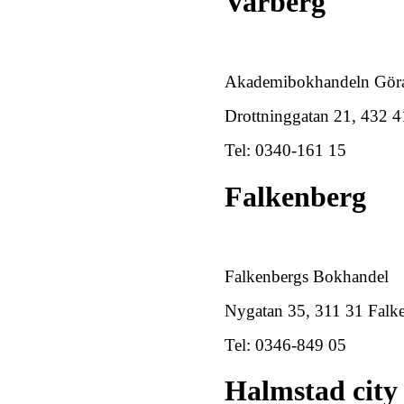
Varberg
Akademibokhandeln Göra
Drottninggatan 21, 432 4
Tel: 0340-161 15
Falkenberg
Falkenbergs Bokhandel
Nygatan 35, 311 31 Falk
Tel: 0346-849 05
Halmstad city