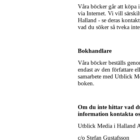
Våra böcker går att köpa i
via Internet. Vi vill särski
Halland - se deras kontak
vad du söker så tveka inte 
Bokhandlare
Våra böcker beställs geno
endast av den författare e
samarbete med Utblick Med
boken.
Om du inte hittar vad du
information kontakta os
Utblick Media i Halland
c/o Stefan Gustafsson